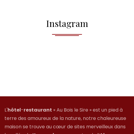
Instagram
L'
hôtel
-
restaurant
« Au Bois le Sire » est un pied à
terre des amoureux de la nature, notre chaleureuse
maison se trouve au cœur de sites merveilleux dans