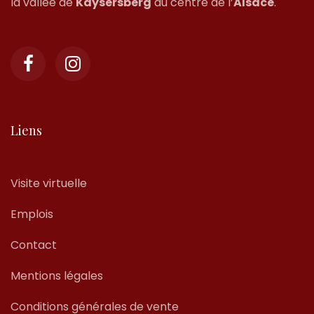
la vallée de
Kaysersberg
au centre de l’
Alsace
.
Liens
Visite virtuelle
Emplois
Contact
Mentions légales
Conditions générales de vente